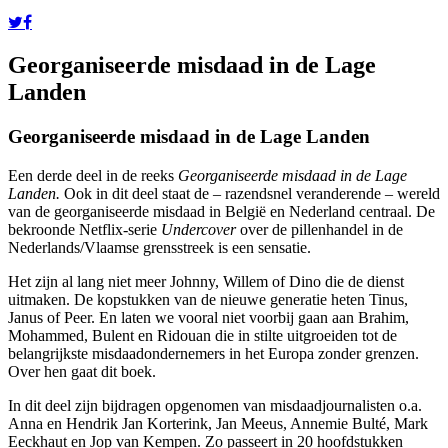
Georganiseerde misdaad in de Lage
Landen
Georganiseerde misdaad in de Lage Landen
Een derde deel in de reeks
Georganiseerde misdaad in de Lage
Landen.
Ook in dit deel staat de – razendsnel veranderende – wereld
van de georganiseerde misdaad in België en Nederland centraal. De
bekroonde Netflix-serie
Undercover
over de pillenhandel in de
Nederlands/Vlaamse grensstreek is een sensatie.
Het zijn al lang niet meer Johnny, Willem of Dino die de dienst
uitmaken. De kopstukken van de nieuwe generatie heten Tinus,
Janus of Peer. En laten we vooral niet voorbij gaan aan Brahim,
Mohammed, Bulent en Ridouan die in stilte uitgroeiden tot de
belangrijkste misdaadondernemers in het Europa zonder grenzen.
Over hen gaat dit boek.
In dit deel zijn bijdragen opgenomen van misdaadjournalisten o.a.
Anna en Hendrik Jan Korterink, Jan Meeus, Annemie Bulté, Mark
Eeckhaut en Jop van Kempen. Zo passeert in 20 hoofdstukken